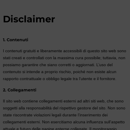
Disclaimer
1. Contenuti
I contenuti gratuiti e liberamente accessibili di questo sito web sono
stati creati e controllati con la massima cura possibile; tuttavia, non
possiamo garantire che siano corretti o aggiornati. L’uso del
contenuto si intende a proprio rischio, poiché non esiste alcun
rapporto contrattuale o obbligo legale tra l’utente e il fornitore.
2. Collegamenti
Il sito web contiene collegamenti esterni ad altri siti web, che sono
soggetti alla responsabilità del rispettivo gestore del sito. Non sono
state riscontrate violazioni legali durante l’inserimento dei
collegamenti esterni. Non esercitiamo alcuna influenza sull’aspetto
attuale e futuro delle pagine esterne collegate. Il monitoraggio