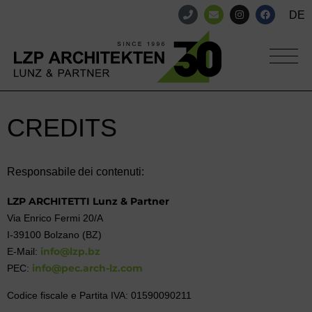
DE
CREDITS
Responsabile dei contenuti:
LZP ARCHITETTI Lunz & Partner
Via Enrico Fermi 20/A
I-39100 Bolzano (BZ)
info@lzp.bz
E-Mail:
info@pec.arch-lz.com
PEC:
Codice fiscale e Partita IVA: 01590090211