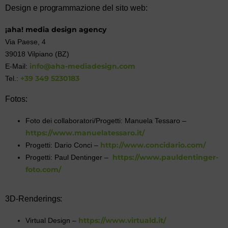
Design e programmazione del sito web:
¡aha! media design agency
Via Paese, 4
39018 Vilpiano (BZ)
info@aha-mediadesign.com
E-Mail:
+39 349 5230183
Tel.:
Fotos:
Foto dei collaboratori/Progetti: Manuela Tessaro –
https://www.manuelatessaro.it/
http://www.concidario.com/
Progetti: Dario Conci –
https://www.pauldentinger-
Progetti: Paul Dentinger –
foto.com/
3D-Renderings:
https://www.virtuald.it/
Virtual Design –