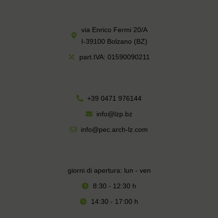
via Enrico Fermi 20/A
I-39100 Bolzano (BZ)
part.IVA: 01590090211
+39 0471 976144
info@lzp.bz
info@pec.arch-lz.com
giorni di apertura: lun - ven
8:30 - 12:30 h
14:30 - 17:00 h