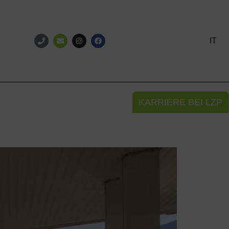
IT
KARRIERE BEI LZP