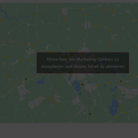
Klicke hier, um Marketing-Cookies zu
akzeptieren und diesen Inhalt zu aktivieren