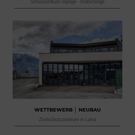
Schulzentrum Stange - Ratschings
WETTBEWERB │ NEUBAU
Zivilschutzzentrum in Lana