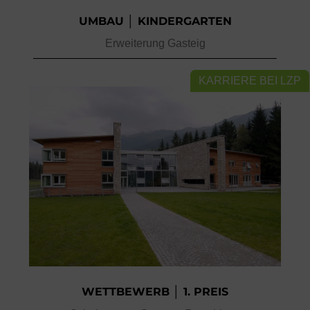
UMBAU │ KINDERGARTEN
Erweiterung Gasteig
KARRIERE BEI LZP
WETTBEWERB │ 1. PREIS