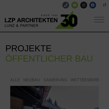
IT
PROJEKTE
ÖFFENTLICHER BAU
ALLE
NEUBAU
SANIERUNG
WETTBEWERB