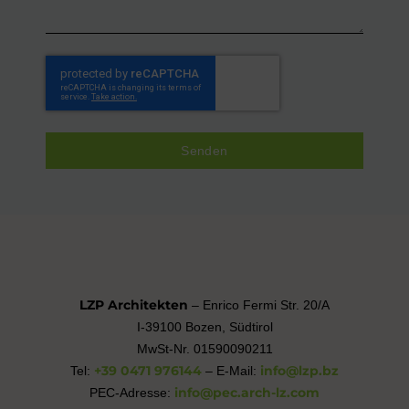
Senden
LZP Architekten
– Enrico Fermi Str. 20/A
I-39100 Bozen, Südtirol
MwSt-Nr. 01590090211
+39 0471 976144
info@lzp.bz
Tel:
– E-Mail:
info@pec.arch-lz.com
PEC-Adresse: