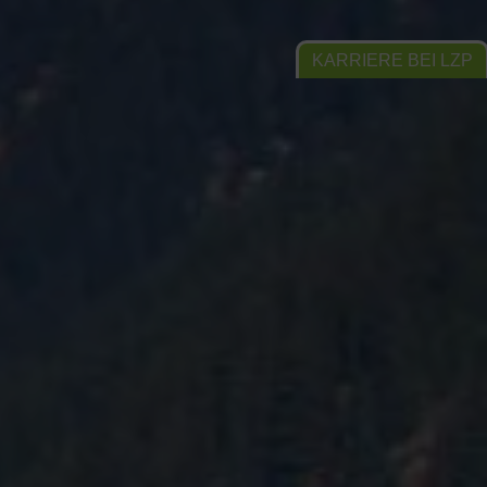
KARRIERE BEI LZP