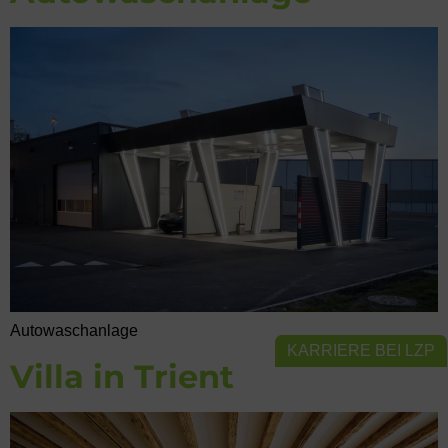
Autowaschanlage
KARRIERE BEI LZP
Villa in Trient