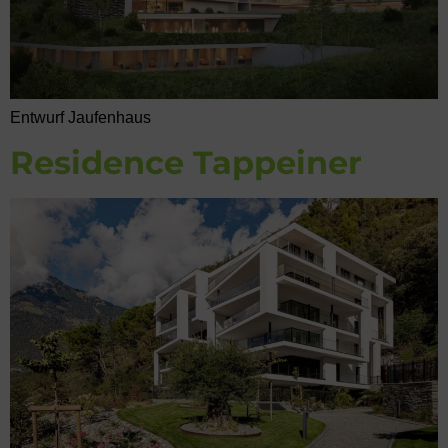
Entwurf Jaufenhaus
Residence Tappeiner