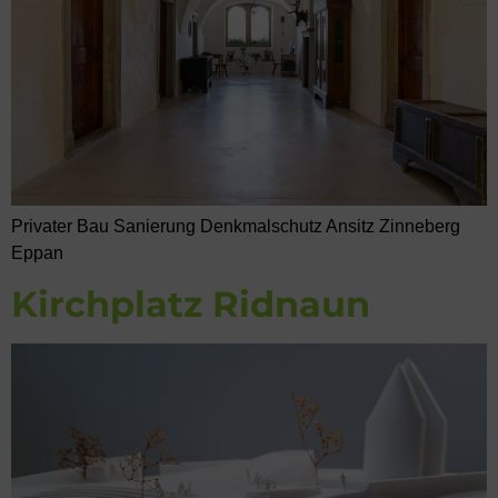
Privater Bau Sanierung Denkmalschutz Ansitz Zinneberg
Eppan
Kirchplatz Ridnaun