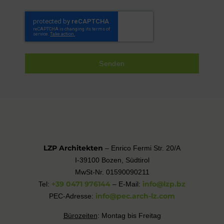
Senden
LZP Architekten
– Enrico Fermi Str. 20/A
I-39100 Bozen, Südtirol
MwSt-Nr. 01590090211
+39 0471 976144
info@lzp.bz
Tel:
– E-Mail:
info@pec.arch-lz.com
PEC-Adresse:
Bürozeiten
: Montag bis Freitag