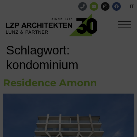
IT
Schlagwort:
kondominium
Residence Amonn