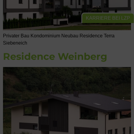
KARRIERE BEI LZP
Privater Bau Kondominium Neubau Residence Terra
Siebeneich
Residence Weinberg